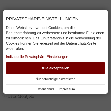
>> Musikkapelle Serfaus
PRIVATSPHÄRE-EINSTELLUNGEN
Diese Website verwendet Cookies, um die
Benutzererfahrung zu verbessern und bestimmte Funktionen
zu ermöglichen. Das Einverständnis in die Verwendung der
Cookies können Sie jederzeit auf der Datenschutz-Seite
widerrufen.
Individuelle Privatsphäre-Einstellungen
ESSENZIELL
Alle akzeptieren
+
Nur notwendige akzeptieren
Diese Cookies werden für einen reibungslosen Betrieb
unserer Website benötigt.
·
Datenschutz
Impressum
>> Haus Montjola
Website Cookie Consent
+
FUNKTIONALE ANBIETER
+
Tool für die Verwaltung der Cookie Einstellungen.