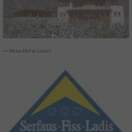
andere Informationen gespeichert werden.
1P_JAR
Dieser Google-Cookie wird zur Optimierung
von Werbung eingesetzt, um für Nutzer
relevante Anzeigen bereitzustellen, Berichte
zur Kampagnenleistung zu verbessern oder
um zu vermeiden, dass ein Nutzer
dieselben Anzeigen mehrmals sieht.
>> Weiss Hof in Latsch