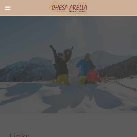
DEUTSCH
ENGLISH
HOME
AUSSTATTUNG
APPARTEMENTS
APPARTEMENT 1
APPARTEMENT 2
APPARTEMENT 3-4
APPARTEMENT 5-6
Links