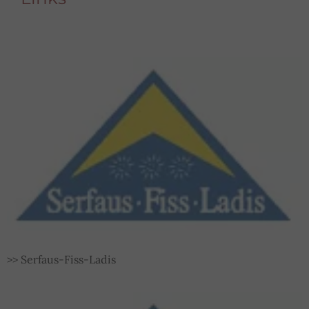
PREISE
WINTERPREISE
SOMMERPREISE
BUCHUNGSBEDINGUNGEN
WELLNESS
WINTER
SOMMER
AUSSTATTUNG SOMMER
SOMMER IN SERFAUS
>> Serfaus-Fiss-Ladis
SERVICE